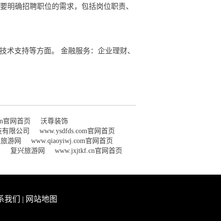
，要明确招聘职位的需求，包括岗位职责、
技术支持等方面。 金融服务：企业理财、
i.cn官网首页
沃尊装饰
技有限公司
www.ysdfds.com官网首页
义旅游网
www.qiaoyiwj.com官网首页
网
复兴旅游网
www.jxjtkf.cn官网首页
系我们
|
网站地图