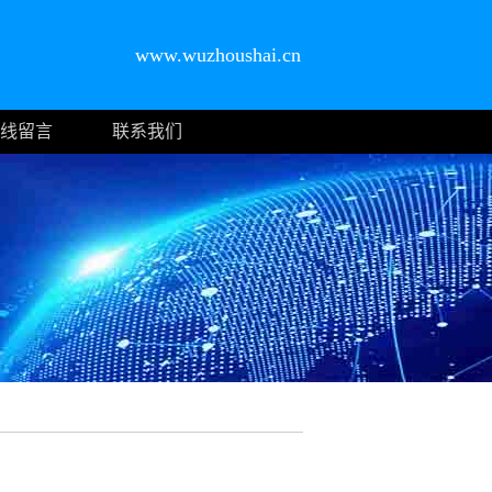
www.wuzhoushai.cn
线留言
联系我们